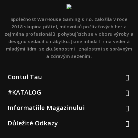
Společnost WarHouse Gaming s.r.o. založila v roce
2018 skupina přátel, milovníků počítačových her a
zejména profesionálů, pohybujících se v oboru výroby a
designu sedacího nábytku. Jsme mladá firma vedená
mladými lidmi se zkušenostmi i znalostmi se správným
a zdravým sezením.
Contul Tau

#KATALOG

Informatiile Magazinului

Důležité Odkazy
