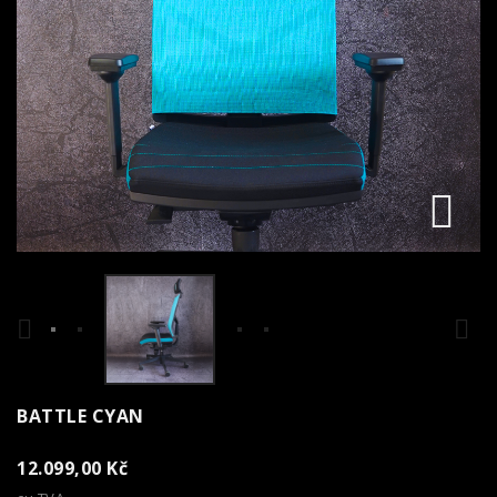



BATTLE CYAN
12.099,00 Kč