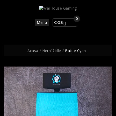
0
Menu
COS
Acasa
Herní židle
Battle Cyan