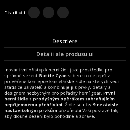
Distribuiti
Descriere
Detalii ale produsului
Inovantivní přístup k herní židli jako prostředku pro
správné sezení.
Battle Cyan
si bere to nejlepší z
prověřené koncepce kancelářské židle na kterých sedí
statisíce uživatelů a kombinuje jí s prvky, detaily a
designem nezbytným pro pořádný herní gear.
První
herní židle s prodyšným opěrákem zabraňujícím
nepříjemnému přehřívání.
Židle se díky
9 nezávisle
nastavitelným prvkům
přizpůsobí Vaší postavě tak,
aby dlouhé sezení bylo pohodlné a zdravé.